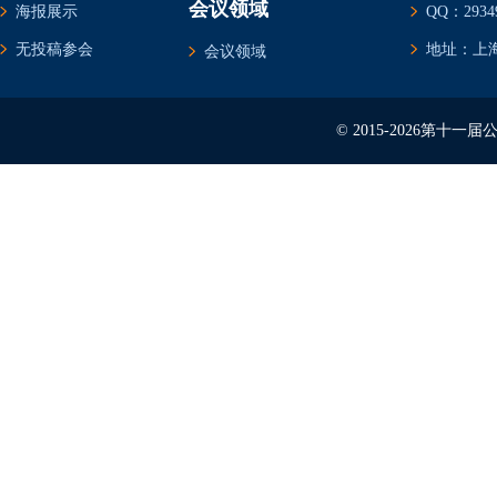
会议领域
海报展示
QQ：29349
无投稿参会
地址：上海
会议领域
© 2015-2026第