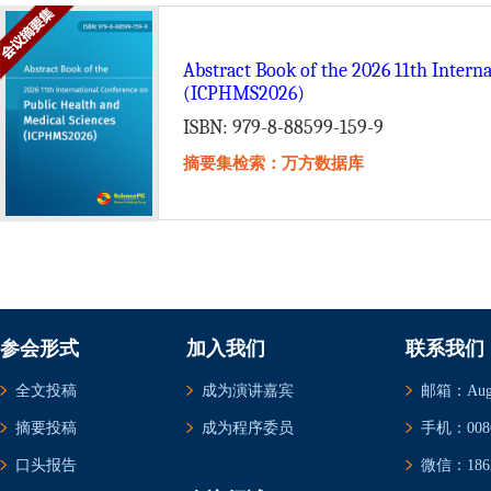
Abstract Book of the 2026 11th Intern
(ICPHMS2026)
ISBN: 979-8-88599-159-9
摘要集检索：万方数据库
参会形式
加入我们
联系我们
全文投稿
成为演讲嘉宾
邮箱：Augus
摘要投稿
成为程序委员
手机：0086-
口头报告
微信：1862