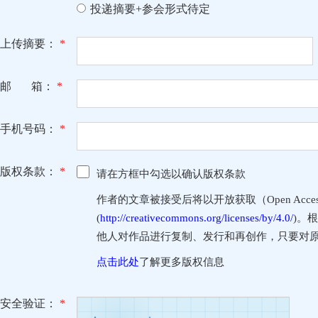
投递摘要+参会形式待定
上传摘要：
*
邮 箱：
*
手机号码：
*
版权条款：
*
请在方框中勾选以确认版权条款
作者的文章被接受后将以开放获取（Open Access
(
http://creativecommons.org/licenses/by/4.0/
)。
他人对作品进行复制、发行和再创作，只要对
点击此处
了解更多版权信息
安全验证：
*