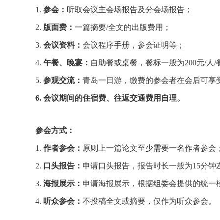
1.
参会：
听取会议主会场报告及分会场报告；
2.
版面费：
一篇摘要/全文的出版费用；
3.
会议资料：
会议程序手册，参会证明等；
4.
午餐、晚宴：
自助餐或桌餐，餐标一般为200元/人/
5.
参观交流：
青岛一日游，缴费的参会者在会后可享
6. 会议期间的住宿费、往返交通费用自理。
参会方式：
1.
作者参会：
原则上一篇论文至少需要一名作者参会
2.
口头报告：
申请口头报告，报告时长一般为15分钟
3.
海报展示：
申请海报展示，根据组委会提供的统一
4.
听众参会：
不投稿全文或摘要，仅作为听众参会。