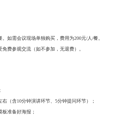
餐。如需会议现场单独购买，费用为200元/人/餐。
受免费参观交流（如不参加，无退费）。
；
左右（含10分钟演讲环节、5分钟提问环节）；
模板准备好海报；