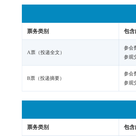
票务类别
包含
参会费
A票（投递全文）
参观交
参会费
B票（投递摘要）
参观交
票务类别
包含