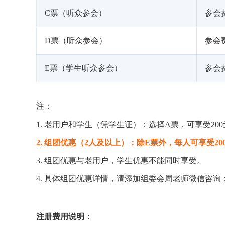
C票（听众参会）
参会费
D票（听众参会）
参会费
E票（学生听众参会）
参会费
注：
1. 老用户和学生（凭学生证）：选择A票，可享受20
2. 组团优惠（2人及以上）：除E票外，每人可享受20
3. 组团优惠与老用户，学生优惠不能同时享受。
4. 具体组团优惠详情，请添加组委会周老师微信咨询：186
注册费用说明：