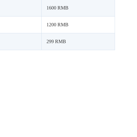
1600 RMB
1200 RMB
299 RMB