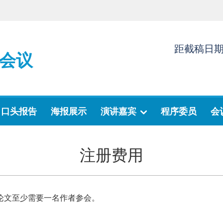
距截稿日
会议
口头报告
海报展示
演讲嘉宾
程序委员
会
注册费用
论文至少需要一名作者参会。